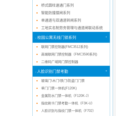
桥式圆柱速通门系列
智能防撞摆闸系列
单通道与双通道转闸系列
工地实名制劳务管理与通道闸联动系统
+
校园公寓无线门锁系列
-
联网门禁控制器(FMC3512系列)
高端联网门禁控制器（FMC3590系列)
二维码广域网门禁控制器
+
人脸识别门禁考勤
-
玻璃门\木门\铁门\防盗门门禁
单门门禁一体机(F120K)
金属防水门禁一体机（F120K-J）
指纹刷卡门禁考勤一体机（F3K-U）
人脸识别与指纹门禁一体机（F702）