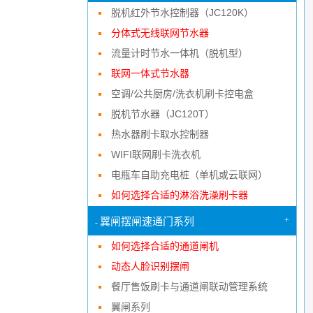
脱机红外节水控制器（JC120K）
分体式无线联网节水器
流量计时节水一体机（脱机型）
联网一体式节水器
空调/公共厨房/洗衣机刷卡控电盒
脱机节水器（JC120T）
热水器刷卡取水控制器
WIFI联网刷卡洗衣机
电瓶车自助充电桩（单机或云联网）
如何选择合适的淋浴洗澡刷卡器
+
翼闸摆闸速通门系列
-
如何选择合适的通道闸机
动态人脸识别摆闸
餐厅售饭刷卡与通道闸联动管理系统
翼闸系列