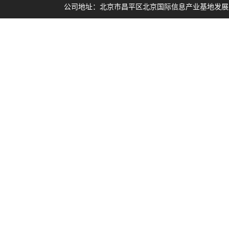
公司地址：北京市昌平区北京国际信息产业基地发展路1号集智