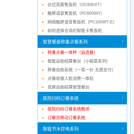
台式双面售饭机（OC800XT）
触屏语音售饭机（PC800WY）
网络触屏语音售饭机（PC100WT-E）
如何选择合适的智能卡售饭机
+
智慧餐盘称重点餐系列
-
称重点餐一体秤（自选餐）
智能自助结算餐台（小碗菜系列）
称重自助系统（一菜一价 无感支付）
点餐收银人脸消费一体机
双屏自助结算智慧餐台
+
医院扫码订餐系统
-
医院扫码订餐系统概述
订餐员移动订餐系统
+
智能节水控电系列
-